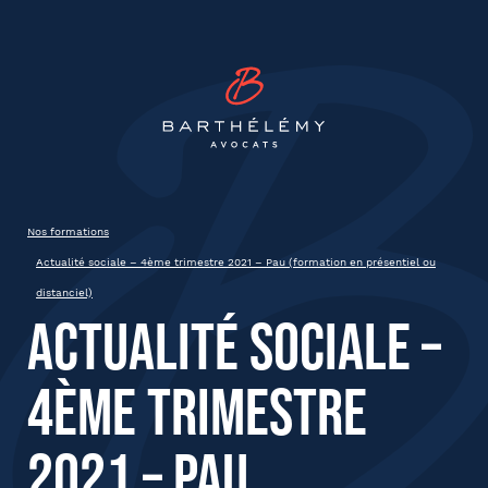
INSCRIPTION
Barthélémy Avocat
Actualité sociale – 4ème
trimestre 2021 – Pau (formation
en présentiel ou distanciel)
Nos formations
Pau
Actualité sociale – 4ème trimestre 2021 – Pau (formation en présentiel ou
distanciel)
Actualité sociale –
État civil
4ème trimestre
Prénom
2021 – Pau