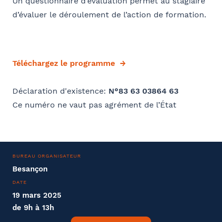
Un questionnaire d’évaluation permet au stagiaire
d’évaluer le déroulement de l’action de formation.
Téléchargez le programme
Déclaration d'existence:
N°83 63 03864 63
Ce numéro ne vaut pas agrément de l’État
BUREAU ORGANISATEUR
Besançon
DATE
19 mars 2025
de 9h à 13h