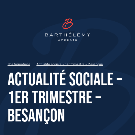
INSCRIPTION
Barthélémy Avocat
Actualité sociale – 1er trimestre
– Besançon
19 mars 2025
Dijon
Nos formations
Actualité sociale – 1er trimestre – Besançon
de 9h à 13h
Actualité sociale –
1er trimestre –
État civil
Besançon
Prénom