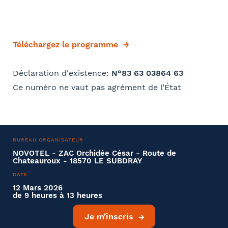
Téléchargez le programme
Déclaration d'existence:
N°83 63 03864 63
Ce numéro ne vaut pas agrément de l’État
BUREAU ORGANISATEUR
NOVOTEL - ZAC Orchidée César - Route de
Chateauroux - 18570 LE SUBDRAY
DATE
12 Mars 2026
de 9 heures à 13 heures
Je m’inscris