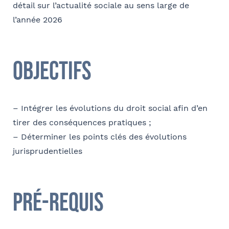
détail sur l’actualité sociale au sens large de
l’année 2026
Coordonnées
Adresse
Objectifs
Code postal
– Intégrer les évolutions du droit social afin d’en
tirer des conséquences pratiques ;
– Déterminer les points clés des évolutions
Ville
jurisprudentielles
Pré-requis
Téléphone