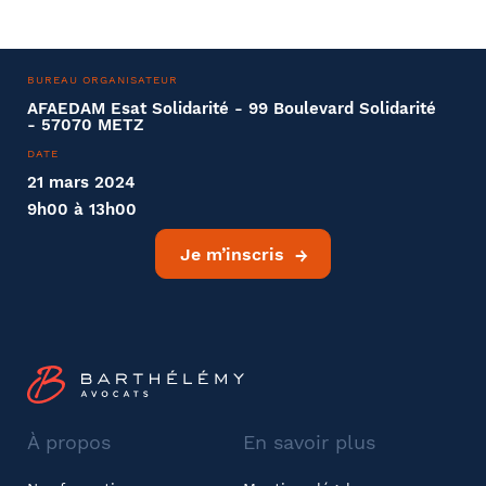
BUREAU ORGANISATEUR
AFAEDAM Esat Solidarité - 99 Boulevard Solidarité
- 57070 METZ
DATE
21 mars 2024
9h00 à 13h00
Je m’inscris
À propos
En savoir plus