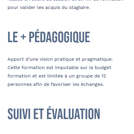
pour valider les acquis du stagiaire.
Téléphone
le + pédagogique
E-mail
Apport d’une vision pratique et pragmatique.
Cette formation est imputable sur le budget
formation et est limitée à un groupe de 12
Contact au service formation pour toute précision
personnes afin de favoriser les échanges.
concernant l’établissement de la convention
Nom et Prénom
suivi et évaluation
Téléphone