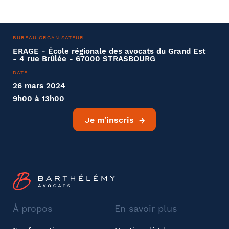
BUREAU ORGANISATEUR
ERAGE - École régionale des avocats du Grand Est
- 4 rue Brûlée - 67000 STRASBOURG
DATE
26 mars 2024
9h00 à 13h00
Je m’inscris
À propos
En savoir plus