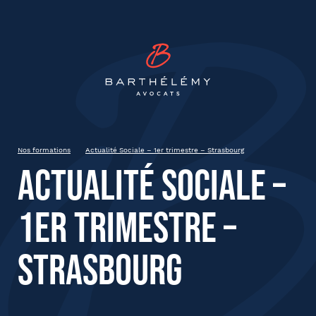
INSCRIPTION
Barthélémy Avocat
Actualité Sociale – 1er trimestre
– Strasbourg
26 mars 2024
Strasbourg
Nos formations
Actualité Sociale – 1er trimestre – Strasbourg
9h00 à 13h00
Actualité Sociale –
1er trimestre –
État civil
Strasbourg
Prénom