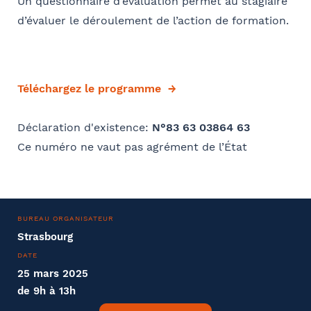
Un questionnaire d’évaluation permet au stagiaire
d’évaluer le déroulement de l’action de formation.
Téléchargez le programme
Déclaration d'existence:
N°83 63 03864 63
Ce numéro ne vaut pas agrément de l’État
BUREAU ORGANISATEUR
Strasbourg
DATE
25 mars 2025
de 9h à 13h