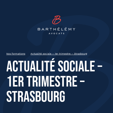
INSCRIPTION
Barthélémy Avocat
Actualité sociale – 1er trimestre
– Strasbourg
25 mars 2025
Strasbourg
Nos formations
Actualité sociale – 1er trimestre – Strasbourg
de 9h à 13h
Actualité sociale –
1er trimestre –
État civil
Strasbourg
Prénom