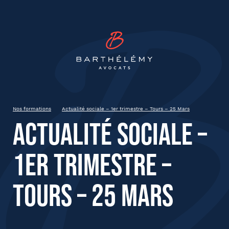
INSCRIPTION
Barthélémy Avocat
Actualité sociale – 1er trimestre
– Tours – 25 Mars
Tours
Nos formations
Actualité sociale – 1er trimestre – Tours – 25 Mars
Actualité sociale –
État civil
1er trimestre –
Prénom
Tours – 25 Mars
Nom