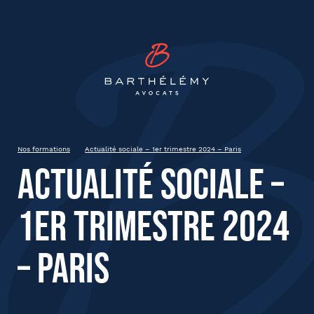
INSCRIPTION
Barthélémy Avocat
Actualité sociale – 1er trimestre
2024 – Paris
Jeudi 14 mars 2024
Paris
Nos formations
Actualité sociale – 1er trimestre 2024 – Paris
de 9h à 13h
Actualité sociale –
1er trimestre 2024
État civil
– Paris
Prénom