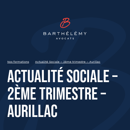
INSCRIPTION
Barthélémy Avocat
Actualité Sociale – 2ème
trimestre – Aurillac
13 Juin 2025
Clermont-Ferrand
Nos formations
Actualité Sociale – 2ème trimestre – Aurillac
9 heures
Actualité Sociale –
2ème trimestre –
État civil
Aurillac
Prénom