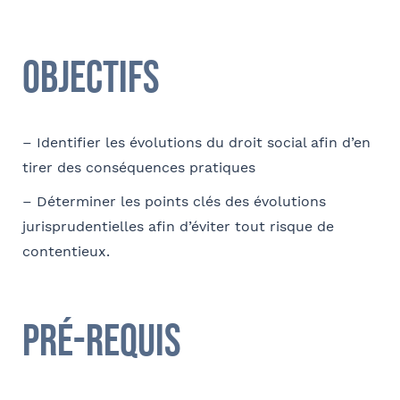
Coordonnées
Objectifs
Adresse
– Identifier les évolutions du droit social afin d’en
tirer des conséquences pratiques
Code postal
– Déterminer les points clés des évolutions
jurisprudentielles afin d’éviter tout risque de
contentieux.
Ville
Pré-requis
Téléphone