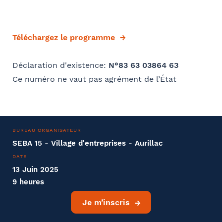
Téléchargez le programme
Déclaration d'existence:
N°83 63 03864 63
Ce numéro ne vaut pas agrément de l’État
BUREAU ORGANISATEUR
SEBA 15 - Village d'entreprises - Aurillac
DATE
13 Juin 2025
9 heures
Je m’inscris