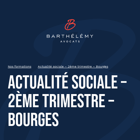
INSCRIPTION
Barthélémy Avocat
Actualité sociale – 2ème
trimestre – Bourges
20230608
Clermont-Ferrand
Nos formations
Actualité sociale – 2ème trimestre – Bourges
Actualité sociale –
État civil
2ème trimestre –
Prénom
Bourges
Nom