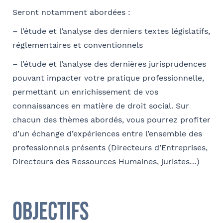
Coordonnées
Seront notamment abordées :
Adresse
– l’étude et l’analyse des derniers textes législatifs,
réglementaires et conventionnels
– l’étude et l’analyse des dernières jurisprudences
pouvant impacter votre pratique professionnelle,
Code postal
permettant un enrichissement de vos
connaissances en matière de droit social. Sur
chacun des thèmes abordés, vous pourrez profiter
Ville
d’un échange d’expériences entre l’ensemble des
professionnels présents (Directeurs d’Entreprises,
Directeurs des Ressources Humaines, juristes…)
Téléphone
Objectifs