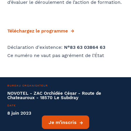
d’évaluer le déroulement de l’action de formation.
Téléchargez le programme
Déclaration d'existence:
N°83 63 03864 63
Ce numéro ne vaut pas agrément de l’État
BUREAU ORGANISATEUR
NOVOTEL - ZAC Orchidée César - Route de
Chateauroux - 18570 Le Subdray
DATE
8 juin 2023
Je m’inscris