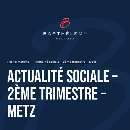
INSCRIPTION
Barthélémy Avocat
Actualité sociale – 2ème
trimestre – Metz
Metz
Nos formations
Actualité sociale – 2ème trimestre – Metz
Actualité sociale –
État civil
2ème trimestre –
Prénom
Metz
Nom