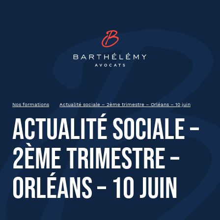
INSCRIPTION
Barthélémy Avocat
Actualité sociale – 2ème
trimestre – Orléans – 10 juin
Tours
Nos formations
Actualité sociale – 2ème trimestre – Orléans – 10 juin
Actualité sociale –
État civil
2ème trimestre –
Prénom
Orléans – 10 juin
Nom