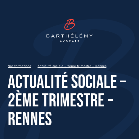
INSCRIPTION
Barthélémy Avocat
Actualité sociale – 2ème
trimestre – Rennes
Rennes
Nos formations
Actualité sociale – 2ème trimestre – Rennes
Actualité sociale –
État civil
2ème trimestre –
Prénom
Rennes
Nom