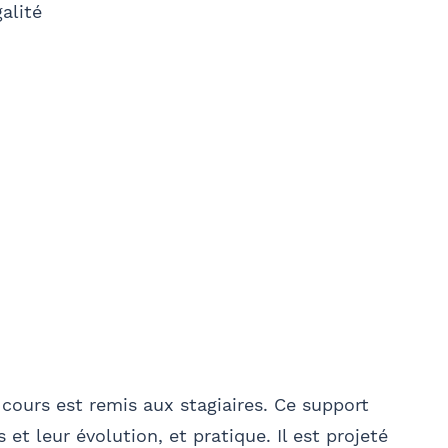
alité
liser
cours est remis aux stagiaires. Ce support
 et leur évolution, et pratique. Il est projeté