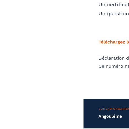
Un certifica
Un questionn
Téléchargez 
Déclaration d
Ce numéro ne
BUREAU ORGANIS
Angoulême