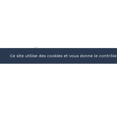
continuer
Ce site utilise des cookies et vous donne le contrôl
BUREAU ORGANIS
Angoulême