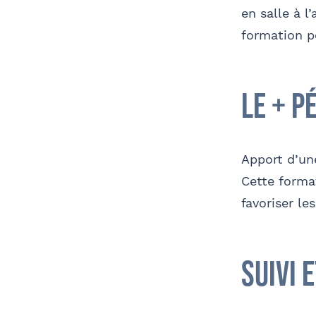
en salle à l
formation po
le + p
Apport d’un
Cette forma
favoriser le
suivi 