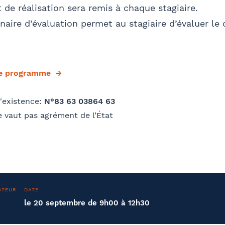
t de réalisation sera remis à chaque stagiaire.
aire d’évaluation permet au stagiaire d’évaluer le
le programme
'existence:
N°83 63 03864 63
 vaut pas agrément de l’État
ATEUR
DATE
le 20 septembre de 9h00 à 12h30