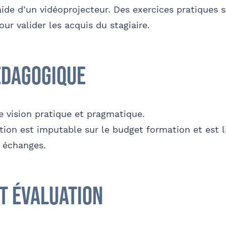
’aide d’un vidéoprojecteur. Des exercices pratiques 
ur valider les acquis du stagiaire.
édagogique
e vision pratique et pragmatique.
tion est imputable sur le budget formation et est l
s échanges.
et évaluation