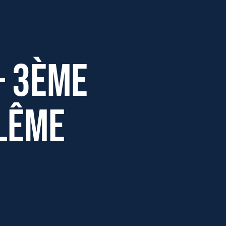
– 3ème
lême
Effectifs dans l'entreprise