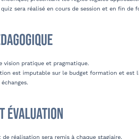
 quiz sera réalisé en cours de session et en fin de f
édagogique
e vision pratique et pragmatique.
tion est imputable sur le budget formation et est l
s échanges.
et évaluation
t de réalisation sera remis à chaque stagiaire.