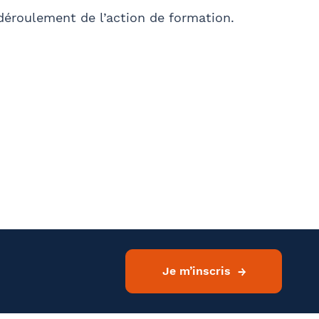
 déroulement de l’action de formation.
Je m’inscris