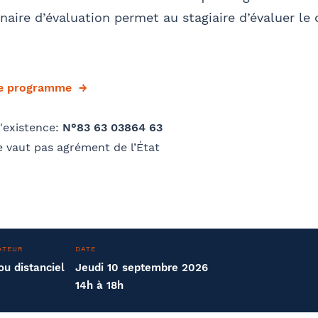
aire d’évaluation permet au stagiaire d’évaluer le
le programme
'existence:
N°83 63 03864 63
 vaut pas agrément de l’État
ATEUR
DATE
ou distanciel
Jeudi 10 septembre 2026
14h à 18h