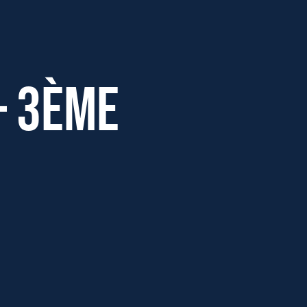
– 3ème