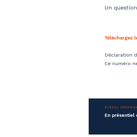
Un questionn
Téléchargez 
Déclaration d
Ce numéro ne
BUREAU ORGANIS
En présentiel 