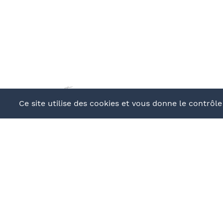
continuer
Ce site utilise des cookies et vous donne le contrôl
BUREAU ORGANIS
En présentiel 