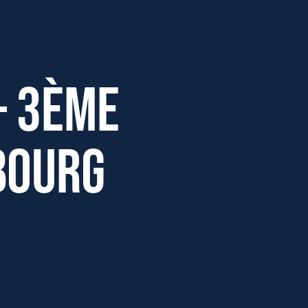
– 3ème
bourg
Effectifs dans l'entreprise