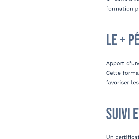
formation po
le + p
Apport d’un
Cette forma
favoriser le
suivi 
Un certifica