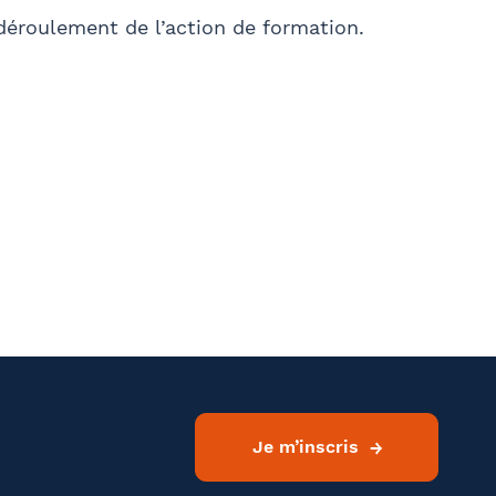
 déroulement de l’action de formation.
Je m’inscris