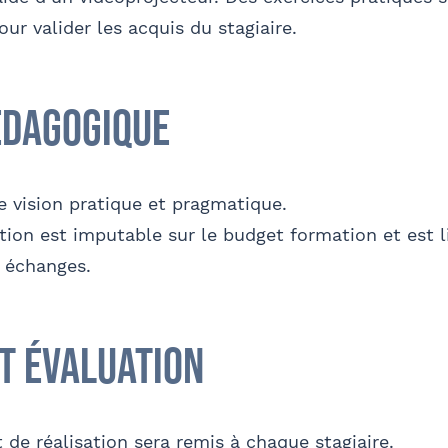
ur valider les acquis du stagiaire.
édagogique
e vision pratique et pragmatique.
tion est imputable sur le budget formation et est l
s échanges.
et évaluation
t de réalisation sera remis à chaque stagiaire.