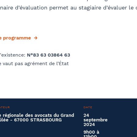
aire d’évaluation permet au stagiaire d’évaluer le
le programme
'existence:
N°83 63 03864 63
 vaut pas agrément de l’État
ATEUR
DATE
 régionale des avocats du Grand
24
Brûlée - 67000 STRASBOURG
septembre
2024
9h00 à
13h00