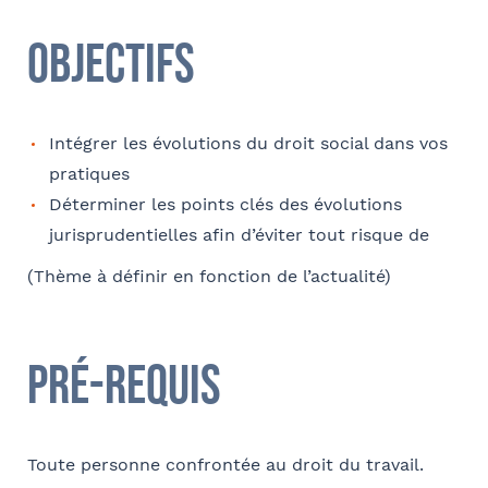
Objectifs
Comment avez-vous connu le cabinet / la formation ?
Internet
Bon appétit RH
Autre
Intégrer les évolutions du droit social dans vos
pratiques
Coordonnées
Déterminer les points clés des évolutions
Adresse
jurisprudentielles afin d’éviter tout risque de
(Thème à définir en fonction de l’actualité)
Code postal
Pré-requis
Ville
Toute personne confrontée au droit du travail.