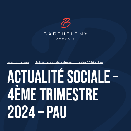
INSCRIPTION
Barthélémy Avocat
Actualité sociale – 4ème
trimestre 2024 – Pau
Jeudi 12 décembre 2024
Pau
Nos formations
Actualité sociale – 4ème trimestre 2024 – Pau
8h45 à 12h45
Actualité sociale –
4ème trimestre
État civil
2024 – Pau
Prénom