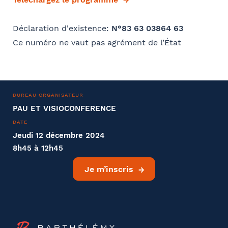
Bureau formateur
Déclaration d'existence:
N°83 63 03864 63
Ce numéro ne vaut pas agrément de l’État
Commentaire
- FACULTATIF
BUREAU ORGANISATEUR
PAU ET VISIOCONFERENCE
DATE
Jeudi 12 décembre 2024
8h45 à 12h45
Je m’inscris