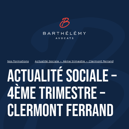
INSCRIPTION
Barthélémy Avocat
Actualité Sociale – 4ème
trimestre – Clermont Ferrand
04 Décembre 2025
Clermont-Ferrand
Nos formations
Actualité Sociale – 4ème trimestre – Clermont Ferrand
9 heures
Actualité Sociale –
4ème trimestre –
État civil
Clermont Ferrand
Prénom