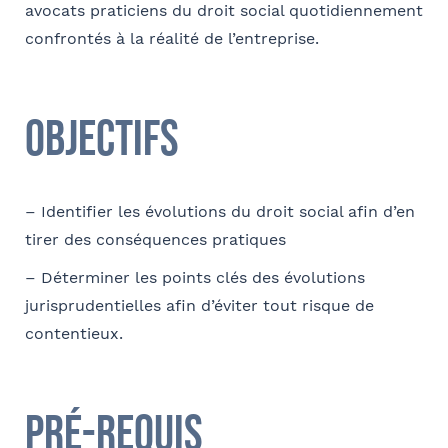
avocats praticiens du droit social quotidiennement
confrontés à la réalité de l’entreprise.
Coordonnées
Adresse
Objectifs
Code postal
– Identifier les évolutions du droit social afin d’en
tirer des conséquences pratiques
– Déterminer les points clés des évolutions
Ville
jurisprudentielles afin d’éviter tout risque de
contentieux.
Téléphone
Pré-requis