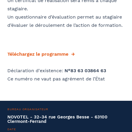
Un certificat de réalisation sera remis à chaque
stagiaire.
Un questionnaire d’évaluation permet au stagiaire
d’évaluer le déroulement de l’action de formation.
Téléchargez le programme
Déclaration d'existence:
N°83 63 03864 63
Ce numéro ne vaut pas agrément de l’État
BUREAU ORGANISATEUR
NOVOTEL - 32-34 rue Georges Besse - 63100
Clermont-Ferrand
DATE