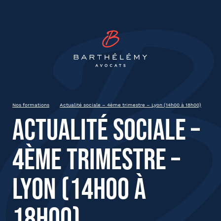
INSCRIPTION
Barthélémy Avocat
Actualité sociale – 4ème
trimestre – Lyon (14h00 à 18h00)
Lyon
Nos formations
Actualité sociale – 4ème trimestre – Lyon (14h00 à 18h00)
Actualité sociale –
État civil
4ème trimestre –
Prénom
Lyon (14h00 à
18h00)
Nom