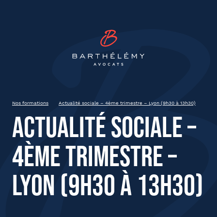
INSCRIPTION
Barthélémy Avocat
Actualité sociale – 4ème
trimestre – Lyon (9h30 à 13h30)
Lyon
Nos formations
Actualité sociale – 4ème trimestre – Lyon (9h30 à 13h30)
Actualité sociale –
État civil
4ème trimestre –
Prénom
Lyon (9h30 à 13h30)
Nom