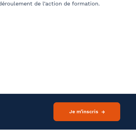
 déroulement de l’action de formation.
Je m’inscris