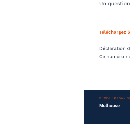
Un questionn
Téléchargez 
Déclaration d
Ce numéro ne
BUREAU ORGANIS
Mulhouse