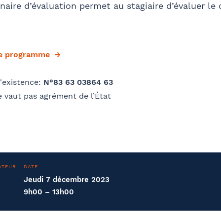
aire d’évaluation permet au stagiaire d’évaluer le
le programme
'existence:
N°83 63 03864 63
 vaut pas agrément de l’État
ATEUR
DATE
Jeudi 7 décembre 2023
9h00 – 13h00