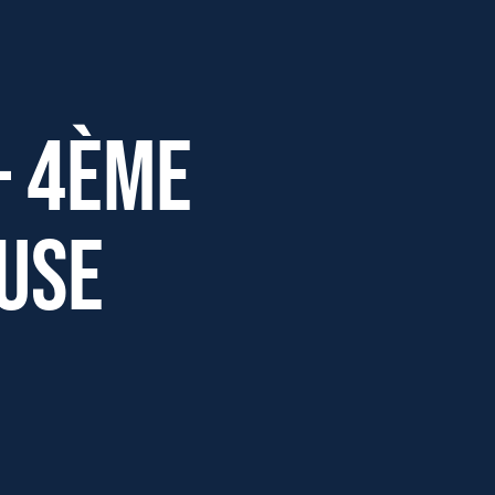
– 4ème
use
Effectifs dans l'entreprise