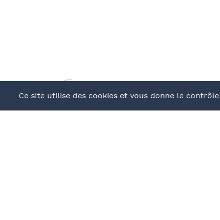
continuer
Ce site utilise des cookies et vous donne le contrôl
BUREAU ORGANIS
Mulhouse