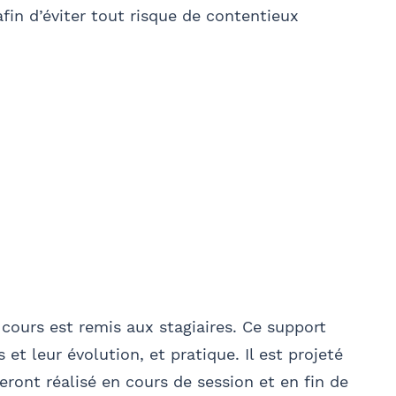
afin d’éviter tout risque de contentieux
E-mail
cours est remis aux stagiaires. Ce support
 et leur évolution, et pratique. Il est projeté
Rechercher
seront réalisé en cours de session et en fin de