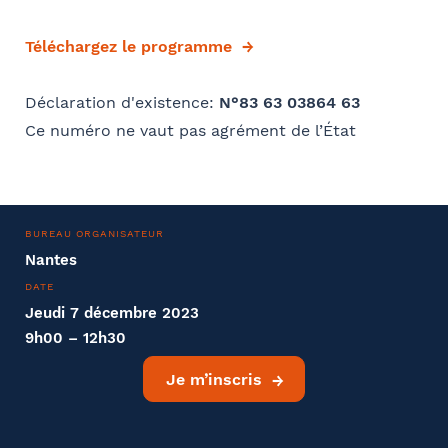
Téléchargez le programme
Déclaration d'existence:
N°83 63 03864 63
Ce numéro ne vaut pas agrément de l’État
BUREAU ORGANISATEUR
Nantes
DATE
Jeudi 7 décembre 2023
9h00 – 12h30
Je m’inscris