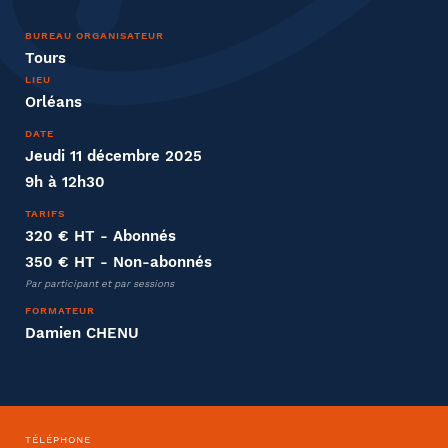
Nom
BUREAU ORGANISATEUR
Tours
LIEU
Orléans
DATE
Entreprise
Jeudi 11 décembre 2025
9h à 12h30
Société
TARIFS
320 € HT
- Abonnés
350 € HT
- Non-abonnés
Par participant et par sessions
Fonction
FORMATEUR
Damien CHENU
Effectifs dans l'entreprise
TÉLÉPHONE