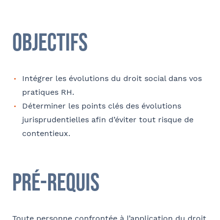
Coordonnées
Objectifs
Adresse
Intégrer les évolutions du droit social dans vos
pratiques RH.
Code postal
Déterminer les points clés des évolutions
jurisprudentielles afin d’éviter tout risque de
contentieux.
Ville
Pré-requis
Téléphone
Toute personne confrontée à l’application du droit