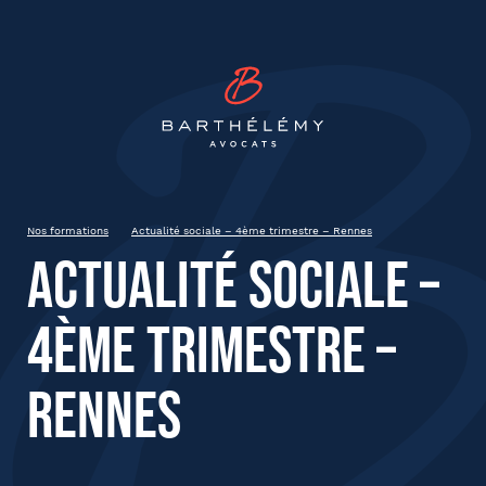
INSCRIPTION
Barthélémy Avocat
Actualité sociale – 4ème
trimestre – Rennes
Jeudi 21 décembre
Rennes
Nos formations
Actualité sociale – 4ème trimestre – Rennes
9h00 – 12h30
Actualité sociale –
4ème trimestre –
État civil
Rennes
Prénom