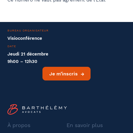
BUREAU ORGANISATEUR
Visioconférence
DATE
Jeudi 21 décembre
9h00 – 12h30
Je m’inscris
À propos
En savoir plus