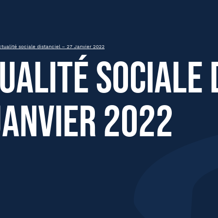
– 27 Janvier 2022
tualité sociale distanciel – 27 Janvier 2022
ualité sociale 
Janvier 2022
om
Nom
été
Fonction