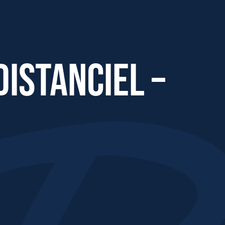
distanciel –
Effectifs dans l'entreprise