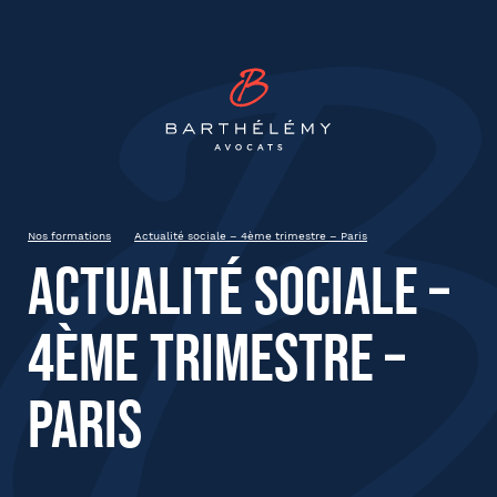
INSCRIPTION
Barthélémy Avocat
Actualité sociale – 4ème
trimestre – Paris
20221215
Paris
Nos formations
Actualité sociale – 4ème trimestre – Paris
Actualité sociale –
État civil
4ème trimestre –
Prénom
Paris
Nom