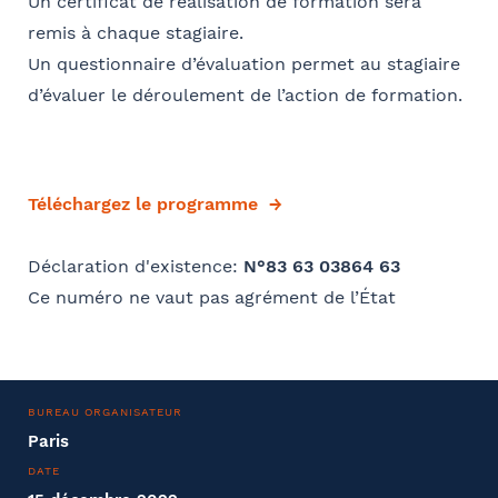
Un certificat de réalisation de formation sera
remis à chaque stagiaire.
Un questionnaire d’évaluation permet au stagiaire
d’évaluer le déroulement de l’action de formation.
Téléchargez le programme
Déclaration d'existence:
N°83 63 03864 63
Ce numéro ne vaut pas agrément de l’État
BUREAU ORGANISATEUR
Paris
DATE