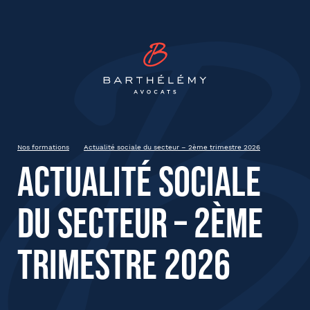
INSCRIPTION
Barthélémy Avocat
Actualité sociale du secteur –
2ème trimestre 2026
Mardi 16 juin 2026
Clermont-Ferrand
Nos formations
Actualité sociale du secteur – 2ème trimestre 2026
9h à 12h30
Actualité sociale
du secteur – 2ème
État civil
trimestre 2026
Prénom