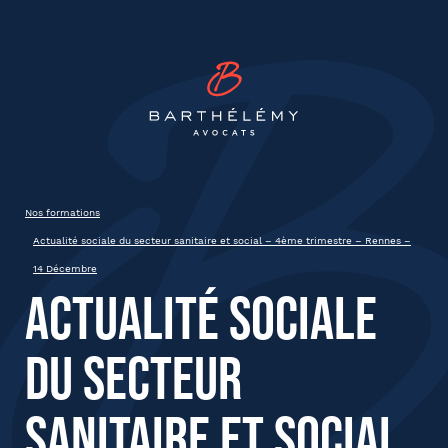
INSCRIPTION
Barthélémy Avocat
Actualité sociale du secteur
sanitaire et social – 4ème
trimestre – Rennes – 14 Décembre
Nos formations
Rennes
Actualité sociale du secteur sanitaire et social – 4ème trimestre – Rennes –
14 Décembre
Actualité sociale
État civil
du secteur
Prénom
sanitaire et social