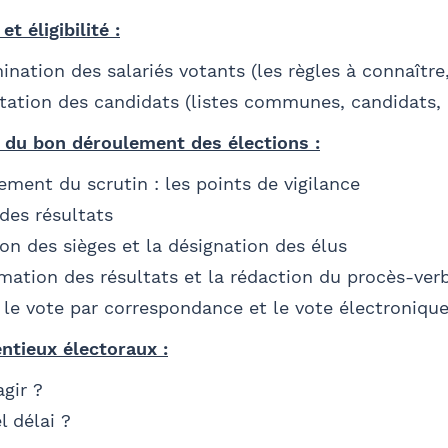
Valider
et éligibilité :
nation des salariés votants (les règles à connaître,
tation des candidats (listes communes, candidats, 
r du bon déroulement des élections :
ement du scrutin : les points de vigilance
 des résultats
ion des sièges et la désignation des élus
mation des résultats et la rédaction du procès-ver
 le vote par correspondance et le vote électroniqu
entieux électoraux :
gir ?
l délai ?