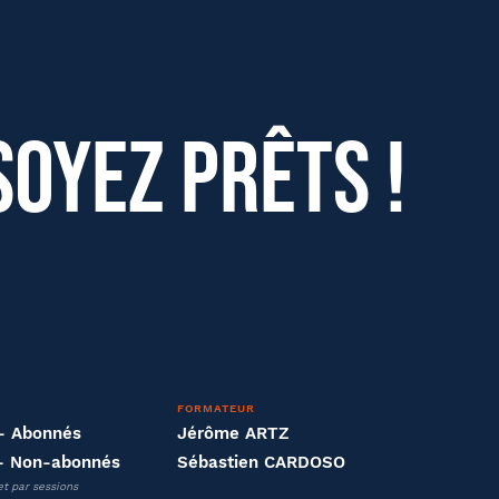
soyez prêts !
FORMATEUR
- Abonnés
Jérôme ARTZ
Effectifs dans l'entreprise
- Non-abonnés
Sébastien CARDOSO
et par sessions