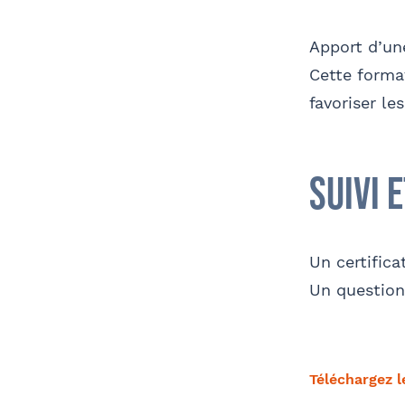
Apport d’un
Cette forma
favoriser le
suivi 
Un certifica
Un questionn
Téléchargez 