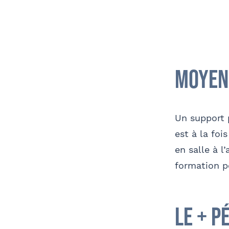
Moyen
Un support 
est à la foi
en salle à l
formation po
le + p