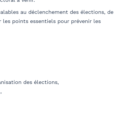
réalables au déclenchement des élections, de
r les points essentiels pour prévenir les
E-mail
anisation des élections,
,