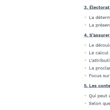
3. Électorat 
La détermi
La présen
4. S’assure
Le déroul
Le calcul
L’attribut
La procla
Focus sur
5. Les cont
Qui peut a
Selon que