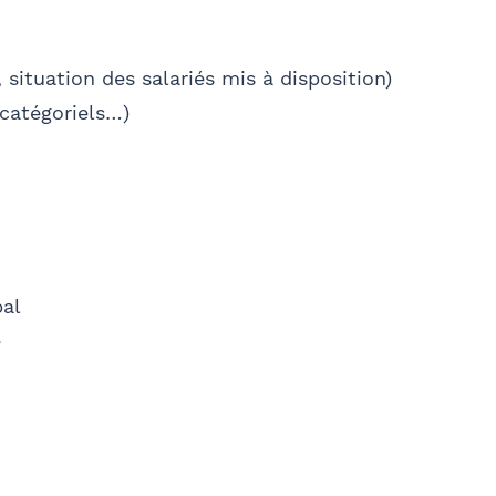
 situation des salariés mis à disposition)
catégoriels…)
bal
e