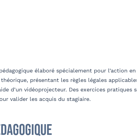
pédagogique élaboré spécialement pour l’action en 
s théorique, présentant les règles légales applicables
’aide d’un vidéoprojecteur. Des exercices pratiques 
ur valider les acquis du stagiaire.
édagogique