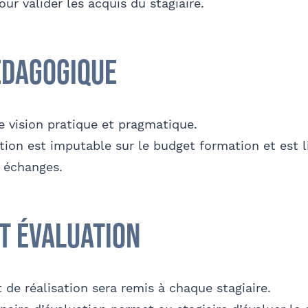
ur valider les acquis du stagiaire.
édagogique
e vision pratique et pragmatique.
tion est imputable sur le budget formation et est l
s échanges.
et évaluation
t de réalisation sera remis à chaque stagiaire.