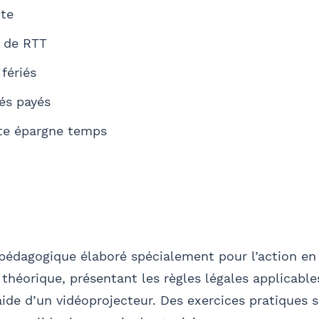
nte
s de RTT
Valider
 fériés
és payés
te épargne temps
pédagogique élaboré spécialement pour l’action en 
s théorique, présentant les règles légales applicables
’aide d’un vidéoprojecteur. Des exercices pratiques 