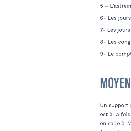
5 – L’astrei
6- Les jour
7- Les jours
8- Les cong
9- Le comp
Moyen
Un support 
est à la foi
en salle à l