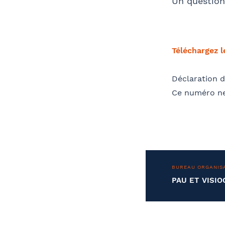
Un questionn
Téléchargez 
Déclaration d
Ce numéro ne
BUREAU ORGANIS
PAU ET VISI