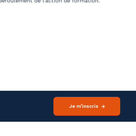
 déroulement de l’action de formation.
Je m’inscris