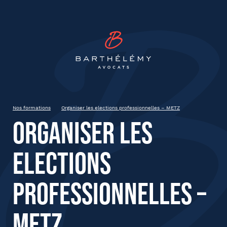
INSCRIPTION
Barthélémy Avocat
Organiser les elections
professionnelles – METZ
Metz
Nos formations
Organiser les elections professionnelles – METZ
Organiser les
État civil
elections
Prénom
professionnelles –
METZ
Nom