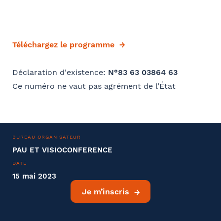
Téléchargez le programme
Déclaration d'existence:
N°83 63 03864 63
Ce numéro ne vaut pas agrément de l’État
BUREAU ORGANISATEUR
PAU ET VISIOCONFERENCE
DATE
15 mai 2023
Je m’inscris