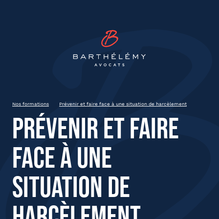
INSCRIPTION
Barthélémy Avocat
Prévenir et faire face à une
situation de harcèlement
20230515
Pau
Nos formations
Prévenir et faire face à une situation de harcèlement
Prévenir et faire
État civil
face à une
Prénom
situation de
harcèlement
Nom