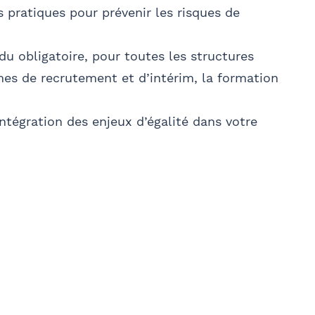
s pratiques pour prévenir les risques de
ndu obligatoire, pour toutes les structures
es de recrutement et d’intérim, la formation
intégration des enjeux d’égalité dans votre
E-mail