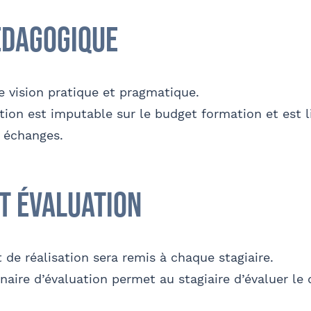
édagogique
e vision pratique et pragmatique.
tion est imputable sur le budget formation et est l
s échanges.
et évaluation
t de réalisation sera remis à chaque stagiaire.
aire d’évaluation permet au stagiaire d’évaluer le