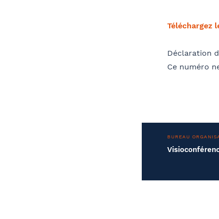
Téléchargez 
Déclaration d
Ce numéro ne
BUREAU ORGANIS
Visioconféren