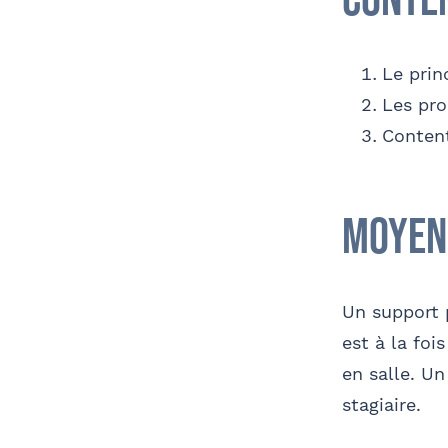
Conte
Le prin
Les pr
Content
Moyen
Un support 
est à la foi
en salle. Un
stagiaire.