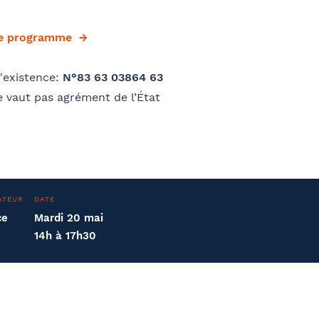
le programme
'existence:
N°83 63 03864 63
 vaut pas agrément de l’État
ATEUR
DATE
ce
Mardi 20 mai
14h à 17h30