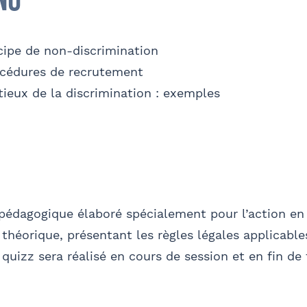
nu
Valider
cipe de non-discrimination
océdures de recrutement
ieux de la discrimination : exemples
pédagogique élaboré spécialement pour l’action en 
s théorique, présentant les règles légales applicables
 quizz sera réalisé en cours de session et en fin de