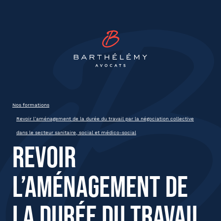
INSCRIPTION
Barthélémy Avocat
Revoir l’aménagement de la durée
du travail par la négociation
collective dans le secteur
sanitaire, social et médico-social
Nos formations
Revoir l’aménagement de la durée du travail par la négociation collective
Jeudi 22 mai 2025
Clermont-Ferrand
dans le secteur sanitaire, social et médico-social
9h30 à 12h30
Revoir
l’aménagement de
État civil
la durée du travail
Prénom