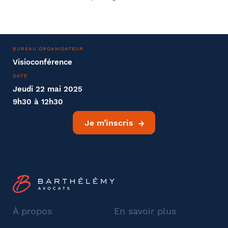
BUREAU ORGANISATEUR
Visioconférence
DATE
Jeudi 22 mai 2025
9h30 à 12h30
Je m’inscris
À propos
En savoir plus