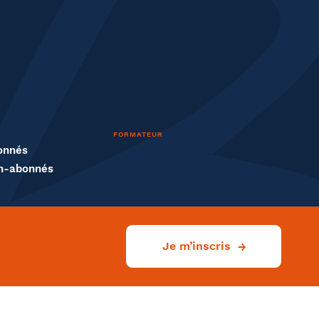
FORMATEUR
onnés
n-abonnés
Je m’inscris
Ville