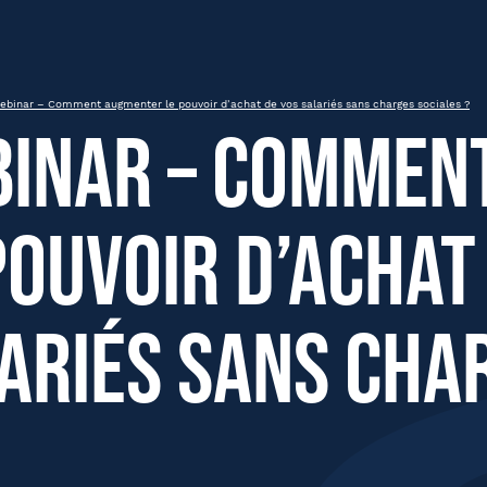
le pouvoir d’achat de vos salariés s
ebinar – Comment augmenter le pouvoir d’achat de vos salariés sans charges sociales ?
inar – Commen
pouvoir d’achat
om
Nom
ariés sans cha
été
Fonction