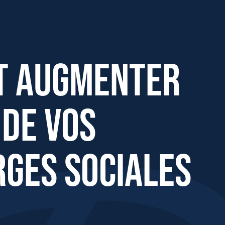
ans charges sociales ?
t augmenter
 de vos
rges sociales
Effectifs dans l'entreprise