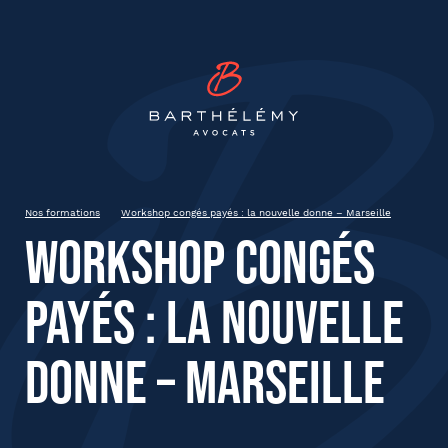
INSCRIPTION
Barthélémy Avocat
Workshop congés payés : la
nouvelle donne – Marseille
16 novembre 2023
Marseille
Nos formations
Workshop congés payés : la nouvelle donne – Marseille
9h à 11h30 (accueil à 8h30)
Workshop congés
payés : la nouvelle
État civil
donne – Marseille
Prénom